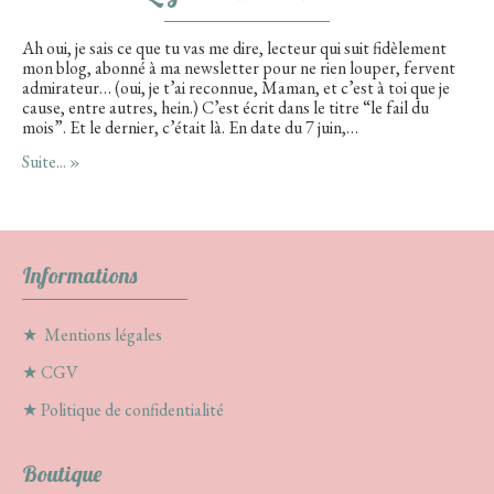
Ah oui, je sais ce que tu vas me dire, lecteur qui suit fidèlement
mon blog, abonné à ma newsletter pour ne rien louper, fervent
admirateur… (oui, je t’ai reconnue, Maman, et c’est à toi que je
cause, entre autres, hein.) C’est écrit dans le titre “le fail du
mois”. Et le dernier, c’était là. En date du 7 juin,…
Suite... »
Informations
★
Mentions légales
★
CGV
★
Politique de confidentialité
Boutique