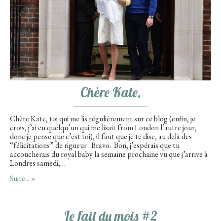
Chère Kate,
Chère Kate, toi qui me lis régulièrement sur ce blog (enfin, je
crois, j’ai eu quelqu’un qui me lisait from London l’autre jour,
donc je pense que c’est toi), il faut que je te dise, au delà des
“félicitations” de rigueur : Bravo. Bon, j’espérais que tu
accoucherais du royal baby la semaine prochaine vu que j’arrive à
Londres samedi,…
Suite... »
Le fail du mois #2