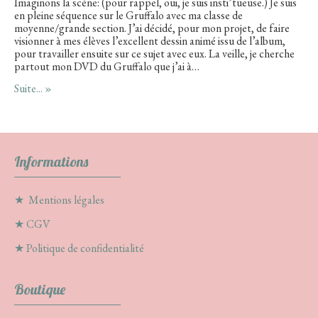
Imaginons la scène: (pour rappel, oui, je suis insti’tueuse.) Je suis
en pleine séquence sur le Gruffalo avec ma classe de
moyenne/grande section. J’ai décidé, pour mon projet, de faire
visionner à mes élèves l’excellent dessin animé issu de l’album,
pour travailler ensuite sur ce sujet avec eux. La veille, je cherche
partout mon DVD du Gruffalo que j’ai à…
Suite... »
Informations
★
Mentions légales
★
CGV
★
Politique de confidentialité
Boutique