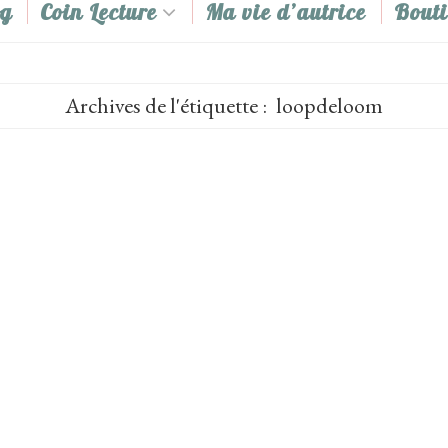
og
Coin Lecture
Ma vie d’autrice
Bout
Archives de l'étiquette :
loopdeloom