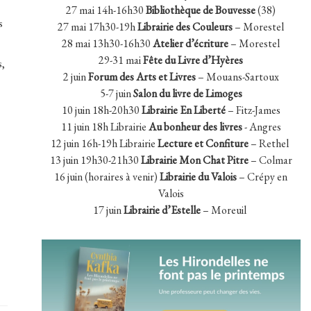
27 mai 14h-16h30
Bibliothèque de Bouvesse
(38)
s
27 mai 17h30-19h
Librairie des Couleurs
– Morestel
28 mai 13h30-16h30
Atelier d’écriture
– Morestel
29-31 mai
Fête du Livre d’Hyères
s,
2 juin
Forum des Arts et Livres
– Mouans-Sartoux
5-7 juin
Salon du livre de Limoges
10 juin 18h-20h30
Librairie En Liberté
– Fitz-James
11 juin 18h Librairie
Au bonheur des livres
- Angres
12 juin 16h-19h Librairie
Lecture et Confiture
– Rethel
13 juin 19h30-21h30
Librairie Mon Chat Pitre
– Colmar
16 juin (horaires à venir)
Librairie du Valois
– Crépy en
Valois
17 juin
Librairie d’Estelle
– Moreuil