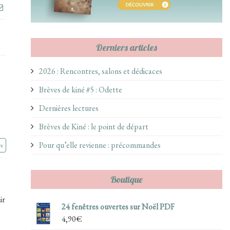
Derniers articles
2026 : Rencontres, salons et dédicaces
Brèves de kiné #5 : Odette
Dernières lectures
Brèves de Kiné : le point de départ
Pour qu’elle revienne : précommandes
re
Boutique
ir
24 fenêtres ouvertes sur Noël PDF
4,90
€