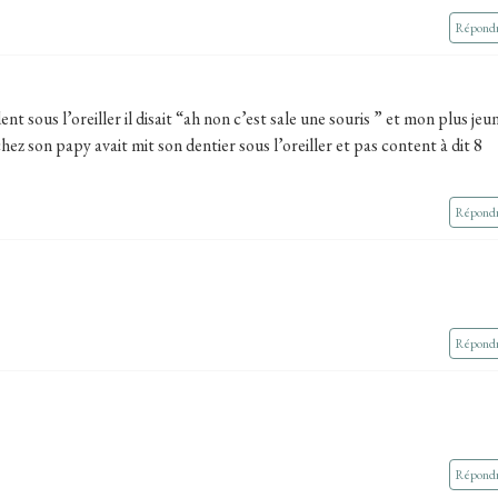
Répond
t sous l’oreiller il disait “ah non c’est sale une souris ” et mon plus jeu
 chez son papy avait mit son dentier sous l’oreiller et pas content à dit 8
Répond
Répond
Répond